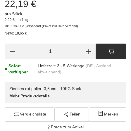
22,19 €
pro Stück
2,22 € pro 1 kg
inkl. 19% USt.
Versandart
(Paket inklusive Versand)
Netto:
18,65
€
Sofort
Lieferzeit:
3 - 5 Werktage
(DE - Ausland
verfügbar
abweichend)
Zierkies rot poliert 3,5 cm - 10KG Sack
Mehr Produktdetails
Vergleichsliste
Teilen
Merken
Frage zum Artikel