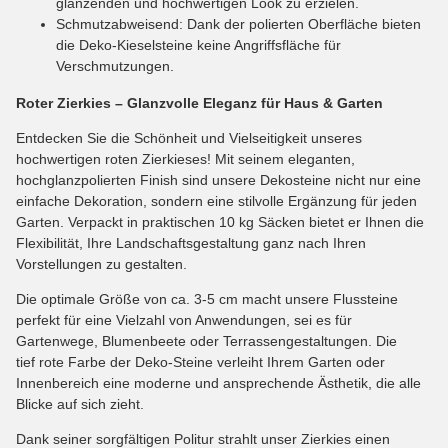
glänzenden und hochwertigen Look zu erzielen.
Schmutzabweisend: Dank der polierten Oberfläche bieten
die Deko-Kieselsteine keine Angriffsfläche für
Verschmutzungen.
Roter Zierkies – Glanzvolle Eleganz für Haus & Garten
Entdecken Sie die Schönheit und Vielseitigkeit unseres
hochwertigen roten Zierkieses! Mit seinem eleganten,
hochglanzpolierten Finish sind unsere Dekosteine nicht nur eine
einfache Dekoration, sondern eine stilvolle Ergänzung für jeden
Garten. Verpackt in praktischen 10 kg Säcken bietet er Ihnen die
Flexibilität, Ihre Landschaftsgestaltung ganz nach Ihren
Vorstellungen zu gestalten.
Die optimale Größe von ca. 3-5 cm macht unsere Flussteine
perfekt für eine Vielzahl von Anwendungen, sei es für
Gartenwege, Blumenbeete oder Terrassengestaltungen. Die
tief rote Farbe der Deko-Steine verleiht Ihrem Garten oder
Innenbereich eine moderne und ansprechende Ästhetik, die alle
Blicke auf sich zieht.
Dank seiner sorgfältigen Politur strahlt unser Zierkies einen