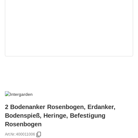
2 Bodenanker Rosenbogen, Erdanker,
Bodenspieß, Heringe, Befestigung
Rosenbogen
Art.Nr.:
400011006