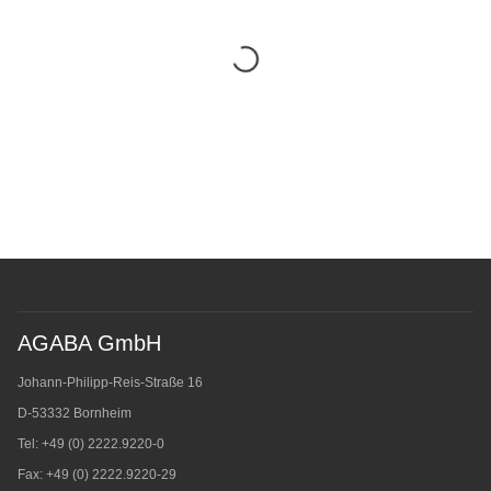
AGABA GmbH
Johann-Philipp-Reis-Straße 16
D-53332 Bornheim
Tel: +49 (0) 2222.9220-0
Fax: +49 (0) 2222.9220-29