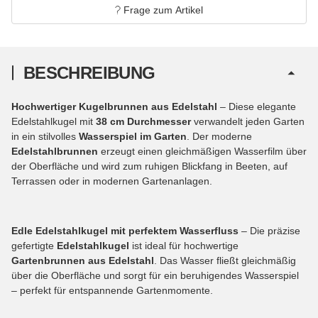
Frage zum Artikel
BESCHREIBUNG
Hochwertiger Kugelbrunnen aus Edelstahl
– Diese elegante
Edelstahlkugel mit
38 cm Durchmesser
verwandelt jeden Garten
in ein stilvolles
Wasserspiel im Garten
. Der moderne
Edelstahlbrunnen
erzeugt einen gleichmäßigen Wasserfilm über
der Oberfläche und wird zum ruhigen Blickfang in Beeten, auf
Terrassen oder in modernen Gartenanlagen.
Edle Edelstahlkugel mit perfektem Wasserfluss
– Die präzise
gefertigte
Edelstahlkugel
ist ideal für hochwertige
Gartenbrunnen aus Edelstahl
. Das Wasser fließt gleichmäßig
über die Oberfläche und sorgt für ein beruhigendes Wasserspiel
– perfekt für entspannende Gartenmomente.