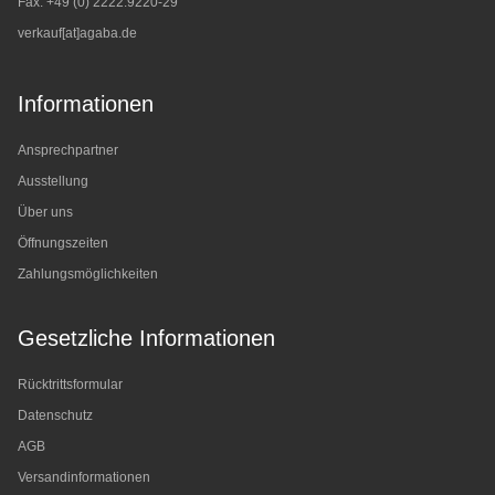
Fax: +49 (0) 2222.9220-29
verkauf[at]agaba.de
Informationen
Ansprechpartner
Ausstellung
Über uns
Öffnungszeiten
Zahlungsmöglichkeiten
Gesetzliche Informationen
Rücktrittsformular
Datenschutz
AGB
Versandinformationen