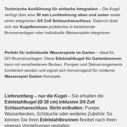
Technische Ausführung für einfache Integration
– Die Kugel
verfügt über eine
30 mm Lochbohrung oben und unten
sowie
einen integrierten
3/4 Zoll Schlauchanschluss
. Dadurch lässt
sich der
Kugelbrunnen
problemlos in bestehende
Brunnenanlagen oder individuelle Wasserspiele integrieren.
Perfekt für individuelle Wasserspiele im Garten
– Ideal für
DIY-Brunnenanlagen: Diese
Edelstahlkugel für Gartenbrunnen
kann mit verschiedenen Becken, Pumpen und Steinarrangements
kombiniert werden und eignet sich hervorragend für moderne
Wasserspiel Garten
-Konzepte.
Lieferumfang – nur die Kugel
– Sie erhalten die
Edelstahlkugel (Ø 38 cm) inklusive 3/4 Zoll
Schlauchanschluss
.
Nicht enthalten:
Pumpe,
Wasserbecken, Schläuche oder weiteres Zubehör. So
können Sie Ihren
Edelstahlbrunnen
flexibel nach Ihren
eigenen Vorstellungen gestalten.