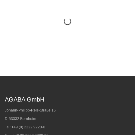
AGABA GmbH
Johann-Philipp-Reis-Straße 16
D-53332 Bornheim
Tel: +49 (0) 2222.9220-0