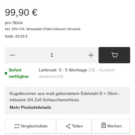
99,90 €
pro Stück
inkl. 19% USt.
Versandart
(Paket inklusive Versand)
Netto:
83,95
€
Sofort
Lieferzeit:
3 - 5 Werktage
(DE - Ausland
verfügbar
abweichend)
Kugelbrunnen aus matt gebürstetem Edelstahl D = 30cm -
inklusive 3/4 Zoll Schlauchanschluss
Mehr Produktdetails
Vergleichsliste
Teilen
Merken