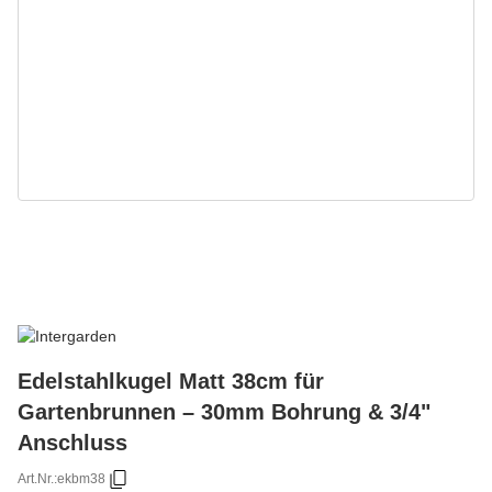
Edelstahlkugel Matt 38cm für
Gartenbrunnen – 30mm Bohrung & 3/4"
Anschluss
Art.Nr.:
ekbm38