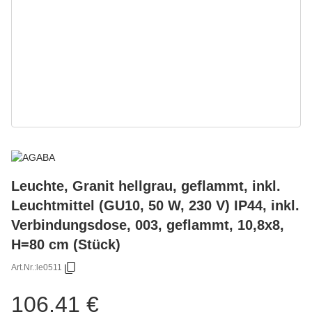
Leuchte, Granit hellgrau, geflammt, inkl.
Leuchtmittel (GU10, 50 W, 230 V) IP44, inkl.
Verbindungsdose, 003, geflammt, 10,8x8,
H=80 cm (Stück)
Art.Nr.:
le0511
106,41 €