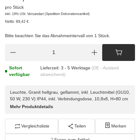
pro Stück
inkl. 19% USt.
Versandart
(Spedition-Dekorationsartikel)
Netto:
89,42
€
Bitte beachten Sie das Abnahmeintervall von 1 Stück.
Sofort
Lieferzeit:
3 - 5 Werktage
(DE - Ausland
verfügbar
abweichend)
Leuchte, Granit hellgrau, geflammt, inkl. Leuchtmittel (GU10,
50 W, 230 V) IP44, inkl. Verbindungsdose, 10,8x8, H=80 cm
Mehr Produktdetails
Vergleichsliste
Teilen
Merken
Frage zum Artikel