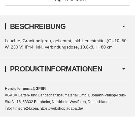
BESCHREIBUNG
Leuchte, Granit hellgrau, geflammt, inkl. Leuchtmittel (GU10, 50
W, 230 V) IP44, inkl. Verbindungsdose, 10,8x8, H=80 cm
PRODUKTINFORMATIONEN
Hersteller gemäß GPSR
AGABA Garten- und Landschaftsbaumaterial GmbH, Johann-Philipp-Reis-
Straße 16, 53332 Bornheim, Nordrhein-Westfalen, Deutschland,
info@integre24.com, https://webshop.agaba.de/