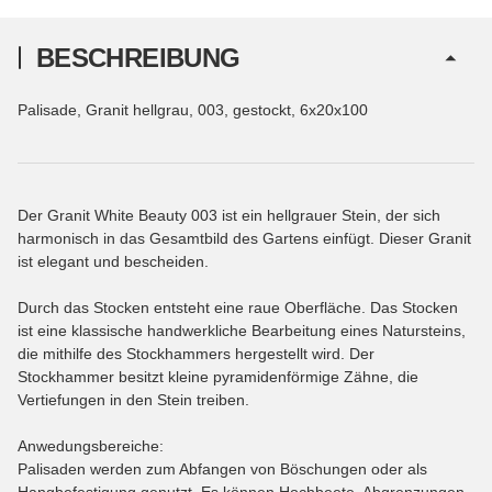
BESCHREIBUNG
Palisade, Granit hellgrau, 003, gestockt, 6x20x100
Der Granit White Beauty 003 ist ein hellgrauer Stein, der sich
harmonisch in das Gesamtbild des Gartens einfügt. Dieser Granit
ist elegant und bescheiden.
Durch das Stocken entsteht eine raue Oberfläche. Das Stocken
ist eine klassische handwerkliche Bearbeitung eines Natursteins,
die mithilfe des Stockhammers hergestellt wird. Der
Stockhammer besitzt kleine pyramidenförmige Zähne, die
Vertiefungen in den Stein treiben.
Anwedungsbereiche:
Palisaden werden zum Abfangen von Böschungen oder als
Hangbefestigung genutzt. Es können Hochbeete, Abgrenzungen,