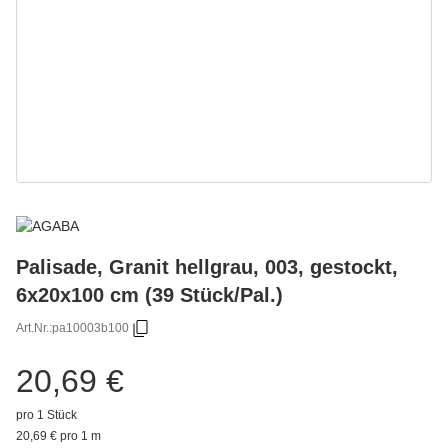
Palisade, Granit hellgrau, 003, gestockt,
6x20x100 cm (39 Stück/Pal.)
Art.Nr.:
pa10003b100
20,69 €
pro 1 Stück
20,69 € pro 1 m