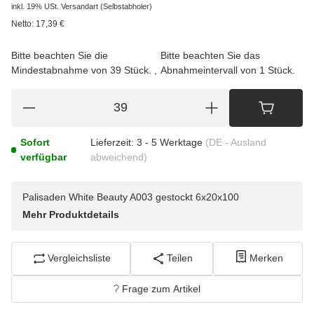
inkl. 19% USt.
Versandart
(Selbstabholer)
Netto:
17,39
€
Bitte beachten Sie die
Bitte beachten Sie das
Mindestabnahme von 39 Stück.
Abnahmeintervall von 1 Stück.
Sofort
Lieferzeit:
3 - 5 Werktage
(DE - Ausland
verfügbar
abweichend)
Palisaden White Beauty A003 gestockt 6x20x100
Mehr Produktdetails
Vergleichsliste
Teilen
Merken
Frage zum Artikel