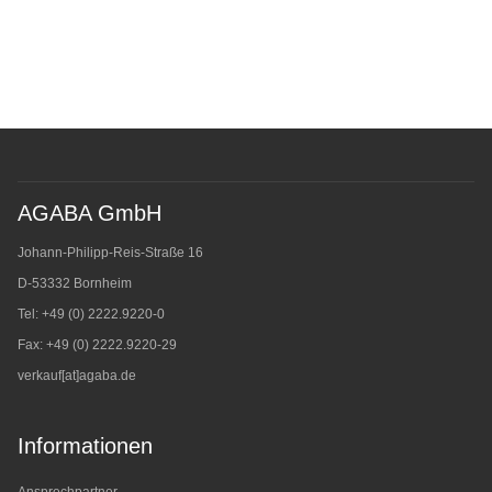
AGABA GmbH
Johann-Philipp-Reis-Straße 16
D-53332 Bornheim
Tel: +49 (0) 2222.9220-0
Fax: +49 (0) 2222.9220-29
verkauf[at]agaba.de
Informationen