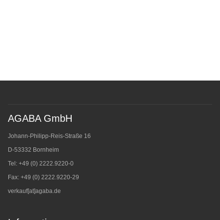
AGABA GmbH
Johann-Philipp-Reis-Straße 16
D-53332 Bornheim
Tel: +49 (0) 2222.9220-0
Fax: +49 (0) 2222.9220-29
verkauf[at]agaba.de