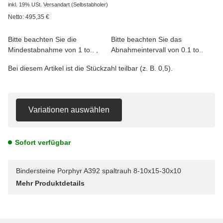
inkl. 19% USt.
Versandart
(Selbstabholer)
Netto:
495,35
€
Bitte beachten Sie die
Bitte beachten Sie das
Mindestabnahme von 1 to..
Abnahmeintervall von 0.1 to..
Bei diesem Artikel ist die Stückzahl teilbar (z. B. 0,5).
Variationen auswählen
Sofort verfügbar
Bindersteine Porphyr A392 spaltrauh 8-10x15-30x10
Mehr Produktdetails