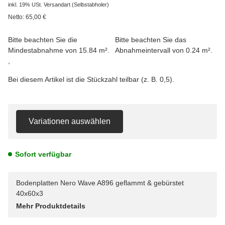
inkl. 19% USt.
Versandart
(Selbstabholer)
Netto:
65,00
€
Bitte beachten Sie die
Bitte beachten Sie das
Mindestabnahme von 15.84 m².
Abnahmeintervall von 0.24 m².
Bei diesem Artikel ist die Stückzahl teilbar (z. B. 0,5).
Variationen auswählen
Sofort verfügbar
Bodenplatten Nero Wave A896 geflammt & gebürstet
40x60x3
Mehr Produktdetails