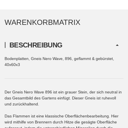
WARENKORBMATRIX
BESCHREIBUNG
Bodenplatten, Gneis Nero Wave, 896, geflammt & gebürstet,
40x60x3
Der Gneis Nero Wave 896 ist ein grauer Stein, der sich neutral in
das Gesamtbild des Gartens einfügt. Dieser Gneis ist ruhevoll
und zurückhaltend.
Das Flammen ist eine klassische Oberflächenbearbeitung. Hier
wird mithilfe von Brennern durch Hitze die gesägte Oberfläche
aufgeraut, indem die unterschiedlichen Mineralien durch die