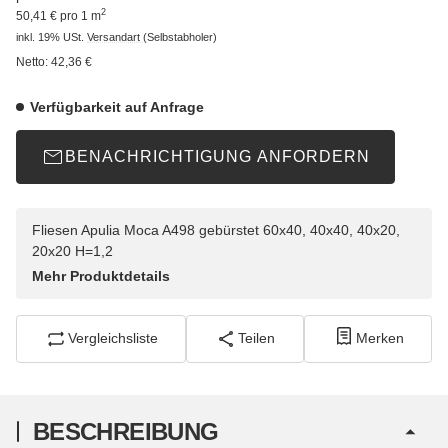
2
50,41 € pro 1 m
inkl. 19% USt.
Versandart
(Selbstabholer)
Netto:
42,36
€
Verfügbarkeit auf Anfrage
BENACHRICHTIGUNG ANFORDERN
Fliesen Apulia Moca A498 gebürstet 60x40, 40x40, 40x20,
20x20 H=1,2
Mehr Produktdetails
Vergleichsliste
Teilen
Merken
BESCHREIBUNG