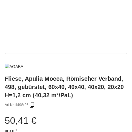
Fliese, Apulia Mocca, Römischer Verband,
498, gebürstet, 60x40, 40x40, 40x20, 20x20
H=1,2 cm (40,32 m²/Pal.)
Art.Nr.:
fl498r26
50,41 €
pro m²