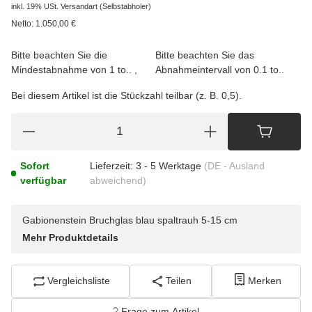
inkl. 19% USt.
Versandart
(Selbstabholer)
Netto:
1.050,00
€
Bitte beachten Sie die
Bitte beachten Sie das
Mindestabnahme von 1 to..
Abnahmeintervall von 0.1 to..
Bei diesem Artikel ist die Stückzahl teilbar (z. B. 0,5).
Sofort
Lieferzeit:
3 - 5 Werktage
(DE - Ausland
verfügbar
abweichend)
Gabionenstein Bruchglas blau spaltrauh 5-15 cm
Mehr Produktdetails
Vergleichsliste
Teilen
Merken
Frage zum Artikel