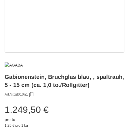
Gabionenstein, Bruchglas blau, , spaltrauh,
5 - 15 cm (ca. 1,0 to./Rollgitter)
Art.Nr.:
gf010n1
1.249,50 €
pro to.
1,25 € pro 1 kg