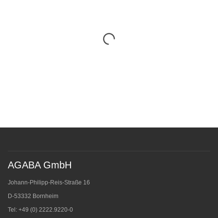
AGABA GmbH
Johann-Philipp-Reis-Straße 16
D-53332 Bornheim
Tel: +49 (0) 2222.9220-0