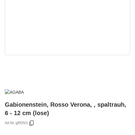
Gabionenstein, Rosso Verona, , spaltrauh,
6 - 12 cm (lose)
Art.Nr.:
gf005l1