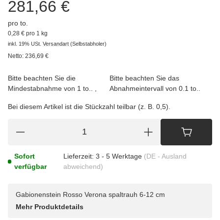
281,66 €
pro to.
0,28 € pro 1 kg
inkl. 19% USt.
Versandart
(Selbstabholer)
Netto:
236,69
€
Bitte beachten Sie die
Bitte beachten Sie das
Mindestabnahme von 1 to..
Abnahmeintervall von 0.1 to..
Bei diesem Artikel ist die Stückzahl teilbar (z. B. 0,5).
Sofort
Lieferzeit:
3 - 5 Werktage
(DE - Ausland
verfügbar
abweichend)
Gabionenstein Rosso Verona spaltrauh 6-12 cm
Mehr Produktdetails