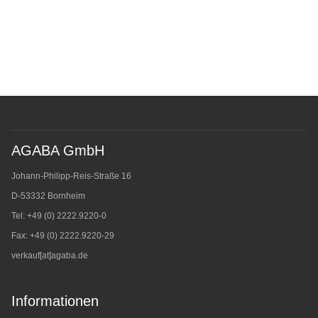
AGABA GmbH
Johann-Philipp-Reis-Straße 16
D-53332 Bornheim
Tel: +49 (0) 2222.9220-0
Fax: +49 (0) 2222.9220-29
verkauf[at]agaba.de
Informationen