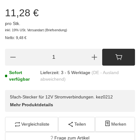
11,28 €
pro Stk.
inkl. 19% USt.
Versandart
(Briefsendung)
Netto:
9,48
€
Sofort
Lieferzeit:
3 - 5 Werktage
(DE - Ausland
verfügbar
abweichend)
5fach-Stecker für 12V Stromverbindungen. kez0212
Mehr Produktdetails
Vergleichsliste
Teilen
Merken
Frage zum Artikel