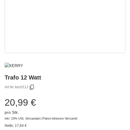
Trafo 12 Watt
Art.Nr.:
kez0112
20,99 €
pro Stk.
inkl. 19% USt.
Versandart
(Paket inklusive Versand)
Netto:
17,64
€