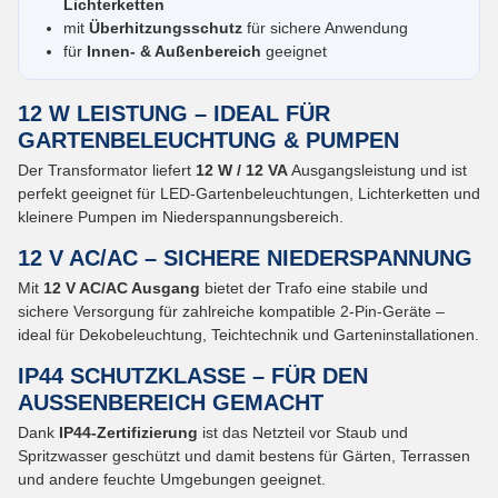
Lichterketten
mit
Überhitzungsschutz
für sichere Anwendung
für
Innen- & Außenbereich
geeignet
12 W LEISTUNG – IDEAL FÜR
GARTENBELEUCHTUNG & PUMPEN
Der Transformator liefert
12 W / 12 VA
Ausgangsleistung und ist
perfekt geeignet für LED-Gartenbeleuchtungen, Lichterketten und
kleinere Pumpen im Niederspannungsbereich.
12 V AC/AC – SICHERE NIEDERSPANNUNG
Mit
12 V AC/AC Ausgang
bietet der Trafo eine stabile und
sichere Versorgung für zahlreiche kompatible 2-Pin-Geräte –
ideal für Dekobeleuchtung, Teichtechnik und Garteninstallationen.
IP44 SCHUTZKLASSE – FÜR DEN
AUSSENBEREICH GEMACHT
Dank
IP44-Zertifizierung
ist das Netzteil vor Staub und
Spritzwasser geschützt und damit bestens für Gärten, Terrassen
und andere feuchte Umgebungen geeignet.