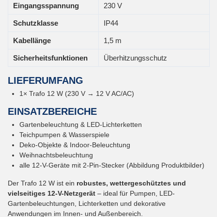
Eingangsspannung
230 V
Schutzklasse
IP44
Kabellänge
1,5 m
Sicherheitsfunktionen
Überhitzungsschutz
LIEFERUMFANG
1× Trafo 12 W (230 V → 12 V AC/AC)
EINSATZBEREICHE
Gartenbeleuchtung & LED-Lichterketten
Teichpumpen & Wasserspiele
Deko-Objekte & Indoor-Beleuchtung
Weihnachtsbeleuchtung
alle 12-V-Geräte mit 2-Pin-Stecker (Abbildung Produktbilder)
Der Trafo 12 W ist ein
robustes, wettergeschütztes und
vielseitiges 12-V-Netzgerät
– ideal für Pumpen, LED-
Gartenbeleuchtungen, Lichterketten und dekorative
Anwendungen im Innen- und Außenbereich.