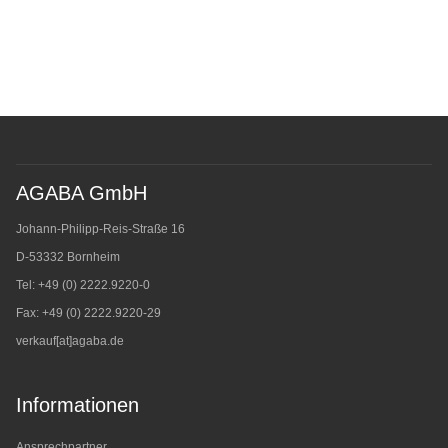
AGABA GmbH
Johann-Philipp-Reis-Straße 16
D-53332 Bornheim
Tel: +49 (0) 2222.9220-0
Fax: +49 (0) 2222.9220-29
verkauf[at]agaba.de
Informationen
Ansprechpartner