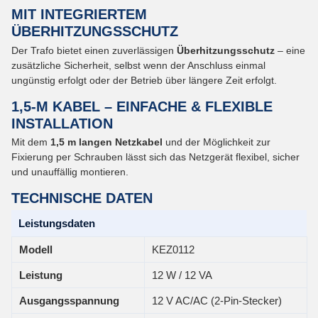
MIT INTEGRIERTEM
ÜBERHITZUNGSSCHUTZ
Der Trafo bietet einen zuverlässigen
Überhitzungsschutz
– eine
zusätzliche Sicherheit, selbst wenn der Anschluss einmal
ungünstig erfolgt oder der Betrieb über längere Zeit erfolgt.
1,5-M KABEL – EINFACHE & FLEXIBLE
INSTALLATION
Mit dem
1,5 m langen Netzkabel
und der Möglichkeit zur
Fixierung per Schrauben lässt sich das Netzgerät flexibel, sicher
und unauffällig montieren.
TECHNISCHE DATEN
Leistungsdaten
Modell
KEZ0112
Leistung
12 W / 12 VA
Ausgangsspannung
12 V AC/AC (2-Pin-Stecker)