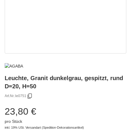
Leuchte, Granit dunkelgrau, gespitzt, rund
D=20, H=50
Art.Nr.:
le0751
23,80 €
pro Stück
inkl. 19% USt.
Versandart
(Spedition-Dekorationsartikel)