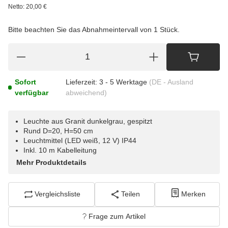
Netto:
20,00
€
Bitte beachten Sie das Abnahmeintervall von 1 Stück.
Sofort
Lieferzeit:
3 - 5 Werktage
(DE - Ausland
verfügbar
abweichend)
Leuchte aus Granit dunkelgrau, gespitzt
Rund D=20, H=50 cm
Leuchtmittel (LED weiß, 12 V) IP44
Inkl. 10 m Kabelleitung
Mehr Produktdetails
Vergleichsliste
Teilen
Merken
Frage zum Artikel