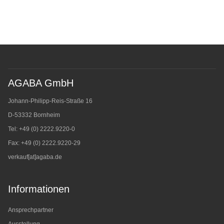
AGABA GmbH
Johann-Philipp-Reis-Straße 16
D-53332 Bornheim
Tel: +49 (0) 2222.9220-0
Fax: +49 (0) 2222.9220-29
verkauf[at]agaba.de
Informationen
Ansprechpartner