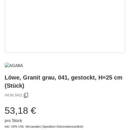
Löwe, Granit grau, 041, gestockt, H=25 cm
(Stück)
Art.Nr.:
li411
53,18 €
pro Stück
inkl. 19% USt.
Versandart
(Spedition-Dekorationsartikel)