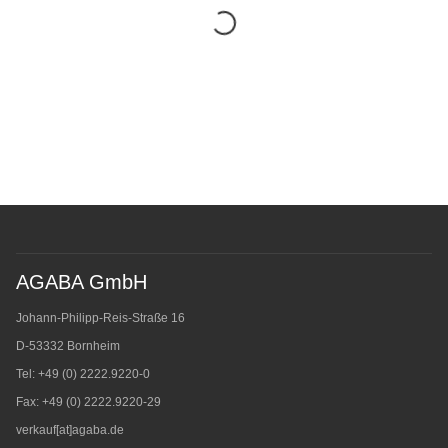
AGABA GmbH
Johann-Philipp-Reis-Straße 16
D-53332 Bornheim
Tel: +49 (0) 2222.9220-0
Fax: +49 (0) 2222.9220-29
verkauf[at]agaba.de