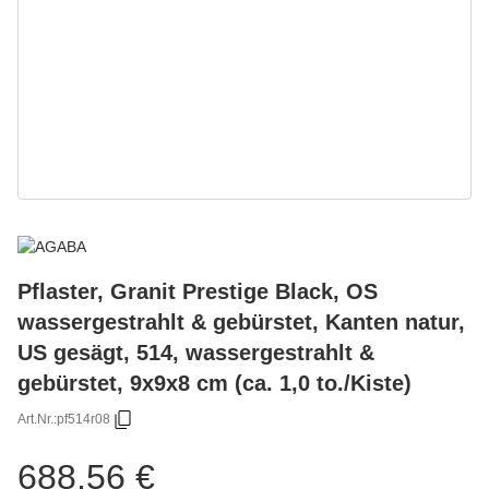
Pflaster, Granit Prestige Black, OS
wassergestrahlt & gebürstet, Kanten natur,
US gesägt, 514, wassergestrahlt &
gebürstet, 9x9x8 cm (ca. 1,0 to./Kiste)
Art.Nr.:
pf514r08
688,56 €