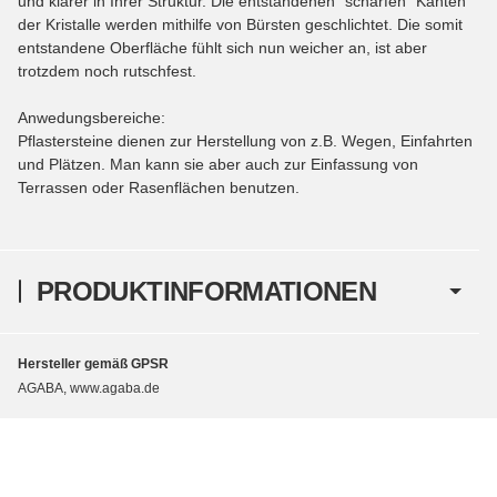
und klarer in Ihrer Struktur. Die entstandenen "scharfen" Kanten
der Kristalle werden mithilfe von Bürsten geschlichtet. Die somit
entstandene Oberfläche fühlt sich nun weicher an, ist aber
trotzdem noch rutschfest.
Anwedungsbereiche:
Pflastersteine dienen zur Herstellung von z.B. Wegen, Einfahrten
und Plätzen. Man kann sie aber auch zur Einfassung von
Terrassen oder Rasenflächen benutzen.
PRODUKTINFORMATIONEN
Hersteller gemäß GPSR
AGABA, www.agaba.de