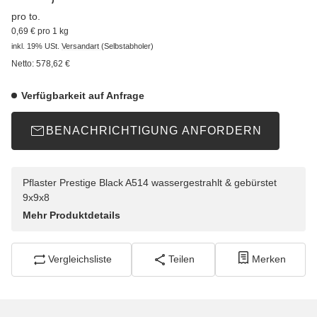
pro to.
0,69 € pro 1 kg
inkl. 19% USt.
Versandart
(Selbstabholer)
Netto:
578,62
€
Verfügbarkeit auf Anfrage
BENACHRICHTIGUNG ANFORDERN
Pflaster Prestige Black A514 wassergestrahlt & gebürstet
9x9x8
Mehr Produktdetails
Vergleichsliste
Teilen
Merken