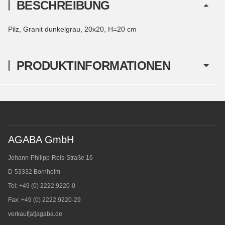
BESCHREIBUNG
Pilz, Granit dunkelgrau, 20x20, H=20 cm
PRODUKTINFORMATIONEN
AGABA GmbH
Johann-Philipp-Reis-Straße 16
D-53332 Bornheim
Tel: +49 (0) 2222.9220-0
Fax: +49 (0) 2222.9220-29
verkauf[at]agaba.de