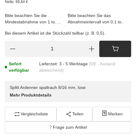
Netto:
99,84
€
Bitte beachten Sie die
Bitte beachten Sie das
Mindestabnahme von 1 to..
Abnahmeintervall von 0.1 to..
Bei diesem Artikel ist die Stückzahl teilbar (z. B. 0,5).
Sofort
Lieferzeit:
3 - 5 Werktage
(DE - Ausland
verfügbar
abweichend)
Splitt Ardenner spaltrauh 8/16 mm, lose
Mehr Produktdetails
Vergleichsliste
Teilen
Merken
Frage zum Artikel