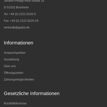
Johann-Philipp-Reis-Straße 16
D-53332 Bornheim
Tel: +49 (0) 2222.9220-0
Fax: +49 (0) 2222.9220-29
verkauf[at]agaba.de
Informationen
Ansprechpartner
Ausstellung
Über uns
Öffnungszeiten
Zahlungsmöglichkeiten
Gesetzliche Informationen
Rücktrittsformular