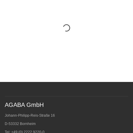
AGABA GmbH
Johann-Philipp-Reis-Straße 16
D-53332 Bornheim
Tel: +49 (0) 2222.9220-0