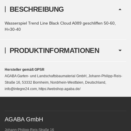
BESCHREIBUNG
Wasserspiel Trend Line Black Cloud A089 geschliffen 50-60,
H=30-40
PRODUKTINFORMATIONEN
Hersteller gemäß GPSR
AGABA Garten- und Landschaftsbaumaterial GmbH, Johann-Philipp-Reis-
Straße 16, 53332 Bornheim, Nordrhein-Westfalen, Deutschland,
info@integre24.com, https://webshop.agaba.de/
AGABA GmbH
Johann-Philipp-Reis-Straße 16