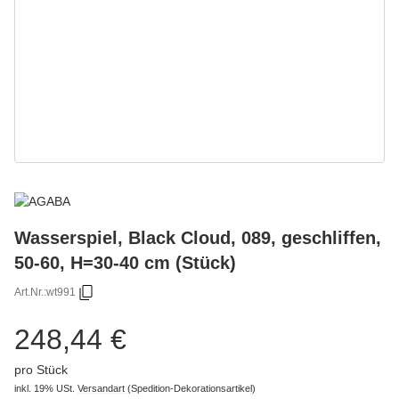
Wasserspiel, Black Cloud, 089, geschliffen,
50-60, H=30-40 cm (Stück)
Art.Nr.:
wt991
248,44 €
pro Stück
inkl. 19% USt.
Versandart
(Spedition-Dekorationsartikel)