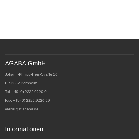
AGABA GmbH
Johann-Philipp-Reis-Straße 16
D-53332 Bornheim
Tel: +49 (0) 2222.9220-0
Fax: +49 (0) 2222.9220-29
verkauf[at]agaba.de
Informationen