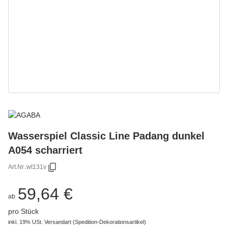
Wasserspiel Classic Line Padang dunkel
A054 scharriert
Art.Nr.:
wt131v
59,64 €
ab
pro Stück
inkl. 19% USt.
Versandart
(Spedition-Dekorationsartikel)