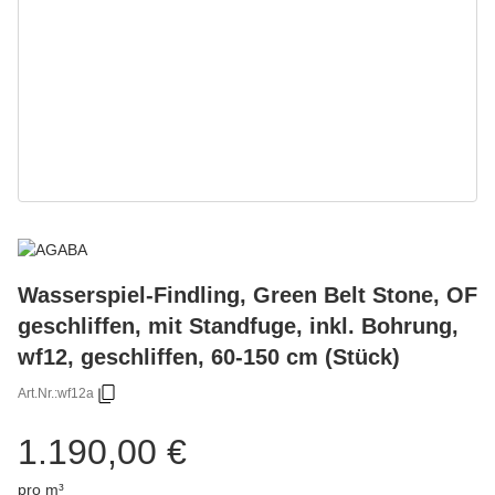
Wasserspiel-Findling, Green Belt Stone, OF
geschliffen, mit Standfuge, inkl. Bohrung,
wf12, geschliffen, 60-150 cm (Stück)
Art.Nr.:
wf12a
1.190,00 €
pro m³