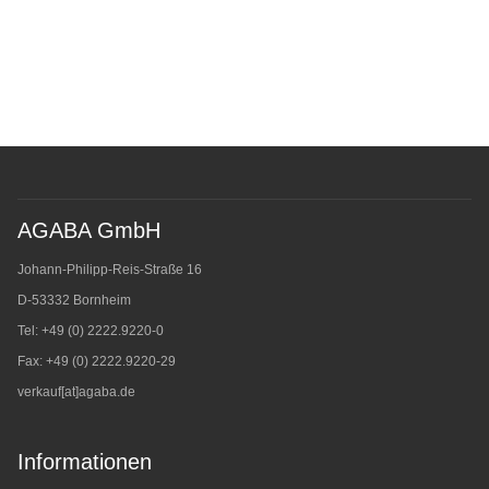
AGABA GmbH
Johann-Philipp-Reis-Straße 16
D-53332 Bornheim
Tel: +49 (0) 2222.9220-0
Fax: +49 (0) 2222.9220-29
verkauf[at]agaba.de
Informationen