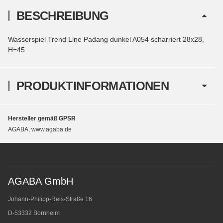
BESCHREIBUNG
Wasserspiel Trend Line Padang dunkel A054 scharriert 28x28,
H=45
PRODUKTINFORMATIONEN
Hersteller gemäß GPSR
AGABA, www.agaba.de
AGABA GmbH
Johann-Philipp-Reis-Straße 16
D-53332 Bornheim