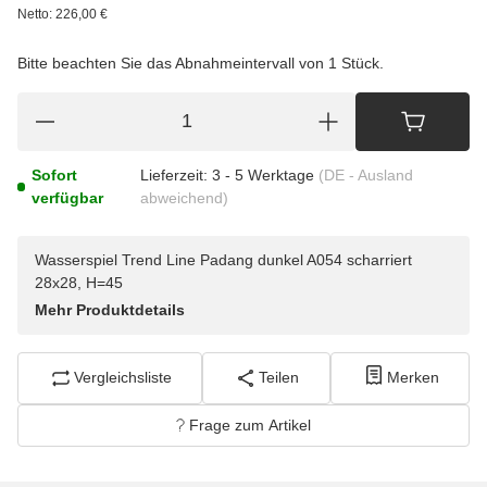
Netto:
226,00
€
Bitte beachten Sie das Abnahmeintervall von 1 Stück.
Sofort
Lieferzeit:
3 - 5 Werktage
(DE - Ausland
verfügbar
abweichend)
Wasserspiel Trend Line Padang dunkel A054 scharriert
28x28, H=45
Mehr Produktdetails
Vergleichsliste
Teilen
Merken
Frage zum Artikel