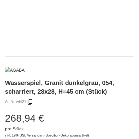
Wasserspiel, Granit dunkelgrau, 054,
scharriert, 28x28, H=45 cm (Stück)
Art.Nr.:
wt421
268,94 €
pro Stück
inkl. 19% USt.
Versandart
(Spedition-Dekorationsartikel)