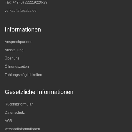
Fax: +49 (0) 2222.9220-29
verkauf[at]agaba.de
Informationen
Ansprechpartner
Ausstellung
Über uns
Öffnungszeiten
Zahlungsmöglichkeiten
Gesetzliche Informationen
Rücktrittsformular
Datenschutz
AGB
Versandinformationen