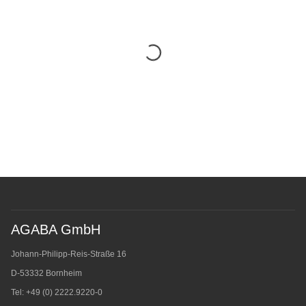
AGABA GmbH
Johann-Philipp-Reis-Straße 16
D-53332 Bornheim
Tel: +49 (0) 2222.9220-0