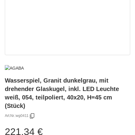
Wasserspiel, Granit dunkelgrau, mit
drehender Glaskugel, inkl. LED Leuchte
weiß, 054, teilpoliert, 40x20, H=45 cm
(Stück)
Art.Nr.:
wg0411
221,34 €