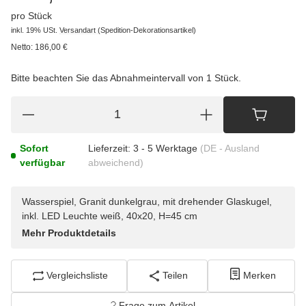
pro Stück
inkl. 19% USt.
Versandart
(Spedition-Dekorationsartikel)
Netto:
186,00
€
Bitte beachten Sie das Abnahmeintervall von 1 Stück.
Sofort
Lieferzeit:
3 - 5 Werktage
(DE - Ausland
verfügbar
abweichend)
Wasserspiel, Granit dunkelgrau, mit drehender Glaskugel,
inkl. LED Leuchte weiß, 40x20, H=45 cm
Mehr Produktdetails
Vergleichsliste
Teilen
Merken
Frage zum Artikel