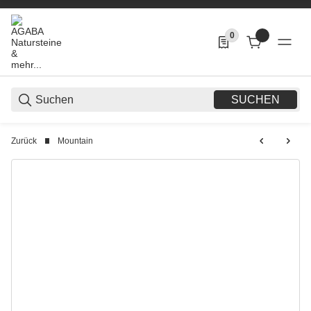
0
0 Produkte in der List
SUCHEN
Zurück
Mountain