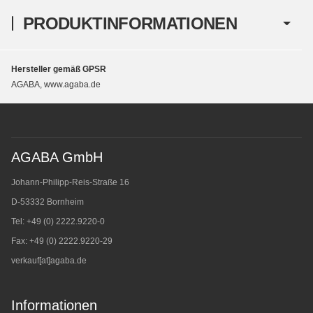
PRODUKTINFORMATIONEN
Hersteller gemäß GPSR
AGABA, www.agaba.de
AGABA GmbH
Johann-Philipp-Reis-Straße 16
D-53332 Bornheim
Tel: +49 (0) 2222.9220-0
Fax: +49 (0) 2222.9220-29
verkauf[at]agaba.de
Informationen