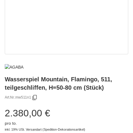
Wasserspiel Mountain, Flamingo, 511,
teilgeschliffen, H=50-80 cm (Stück)
Art.Nr.:
mw511n1
2.380,00 €
pro to.
inkl. 19% USt.
Versandart
(Spedition-Dekorationsartikel)