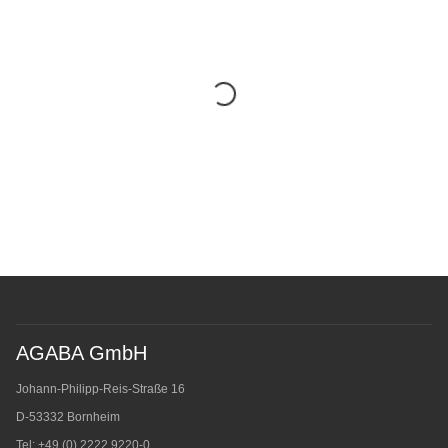
AGABA GmbH
Johann-Philipp-Reis-Straße 16
D-53332 Bornheim
Tel: +49 (0) 2222.9220-0