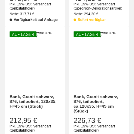
inkl. 19% USt.
Versandart
inkl. 19% USt.
Versandart
(Selbstabholer)
(Spedition-Dekorationsartikel)
Netto:
317,71
€
Netto:
294,20
€
Verfügbarkeit auf Anfrage
Sofort verfügbar
AUF LAGER
AUF LAGER
Bank, Granit schwarz,
Bank, Granit schwarz,
876, teilpoliert, 120x35,
876, teilpoliert,
H=45 cm (Stück)
ca.120x35, H=45 cm
(Stück)
212,95 €
226,73 €
inkl. 19% USt.
Versandart
inkl. 19% USt.
Versandart
(Selbstabholer)
(Selbstabholer)