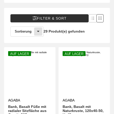
FILTER & SORT
29 Produkt(e) gefunden
Sortierung
AUF LAGER
AUF LAGER
AGABA
AGABA
Bank, Basalt Füße mit
Bank, Basalt mit
radialer Sitzfläche aus
Naturkruste, 120x40-50,