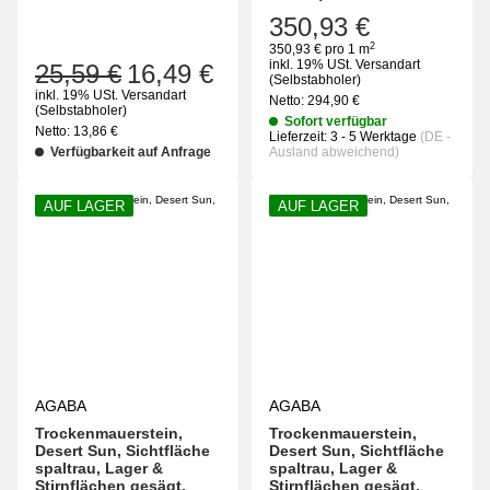
350,93 €
2
350,93 € pro 1 m
inkl. 19% USt.
Versandart
25,59 €
16,49 €
(Selbstabholer)
inkl. 19% USt.
Versandart
Netto:
294,90
€
(Selbstabholer)
Sofort verfügbar
Netto:
13,86
€
Lieferzeit:
3 - 5 Werktage
(DE -
Verfügbarkeit auf Anfrage
Ausland abweichend)
AUF LAGER
AUF LAGER
AGABA
AGABA
Trockenmauerstein,
Trockenmauerstein,
Desert Sun, Sichtfläche
Desert Sun, Sichtfläche
spaltrau, Lager &
spaltrau, Lager &
Stirnflächen gesägt,
Stirnflächen gesägt,