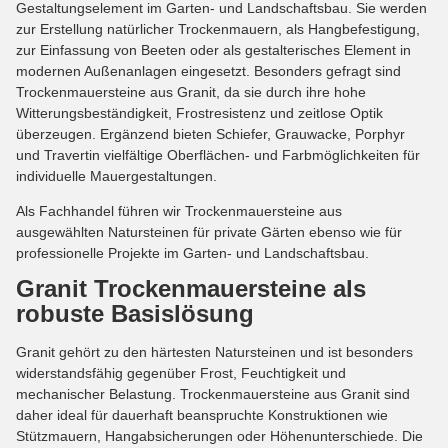
Gestaltungselement im Garten- und Landschaftsbau. Sie werden
zur Erstellung natürlicher Trockenmauern, als Hangbefestigung,
zur Einfassung von Beeten oder als gestalterisches Element in
modernen Außenanlagen eingesetzt. Besonders gefragt sind
Trockenmauersteine aus Granit, da sie durch ihre hohe
Witterungsbeständigkeit, Frostresistenz und zeitlose Optik
überzeugen. Ergänzend bieten Schiefer, Grauwacke, Porphyr
und Travertin vielfältige Oberflächen- und Farbmöglichkeiten für
individuelle Mauergestaltungen.
Als Fachhandel führen wir Trockenmauersteine aus
ausgewählten Natursteinen für private Gärten ebenso wie für
professionelle Projekte im Garten- und Landschaftsbau.
Granit Trockenmauersteine als
robuste Basislösung
Granit gehört zu den härtesten Natursteinen und ist besonders
widerstandsfähig gegenüber Frost, Feuchtigkeit und
mechanischer Belastung. Trockenmauersteine aus Granit sind
daher ideal für dauerhaft beanspruchte Konstruktionen wie
Stützmauern, Hangabsicherungen oder Höhenunterschiede. Die