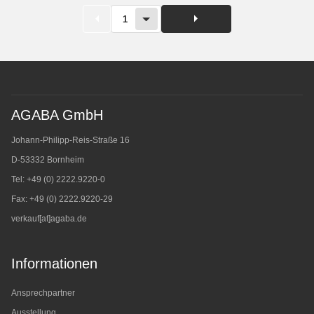
1
AGABA GmbH
Johann-Philipp-Reis-Straße 16
D-53332 Bornheim
Tel: +49 (0) 2222.9220-0
Fax: +49 (0) 2222.9220-29
verkauf[at]agaba.de
Informationen
Ansprechpartner
Ausstellung