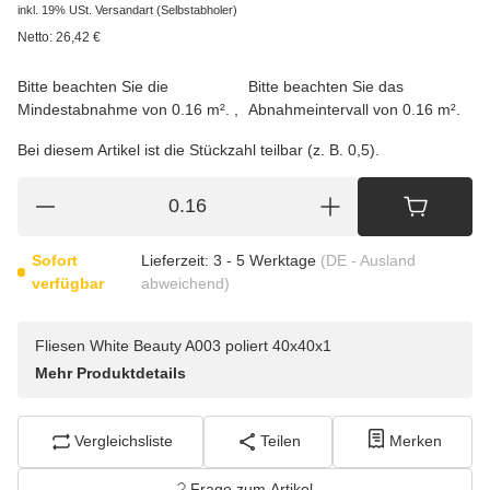
inkl. 19% USt.
Versandart
(Selbstabholer)
Netto:
26,42
€
Bitte beachten Sie die
Bitte beachten Sie das
Mindestabnahme von 0.16 m².
Abnahmeintervall von 0.16 m².
Bei diesem Artikel ist die Stückzahl teilbar (z. B. 0,5).
Sofort
Lieferzeit:
3 - 5 Werktage
(DE - Ausland
verfügbar
abweichend)
Fliesen White Beauty A003 poliert 40x40x1
Mehr Produktdetails
Vergleichsliste
Teilen
Merken
Frage zum Artikel