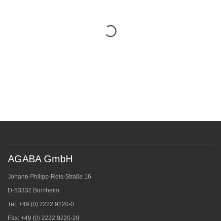
AGABA GmbH
Johann-Philipp-Reis-Straße 16
D-53332 Bornheim
Tel: +49 (0) 2222.9220-0
Fax: +49 (0) 2222.9220-29