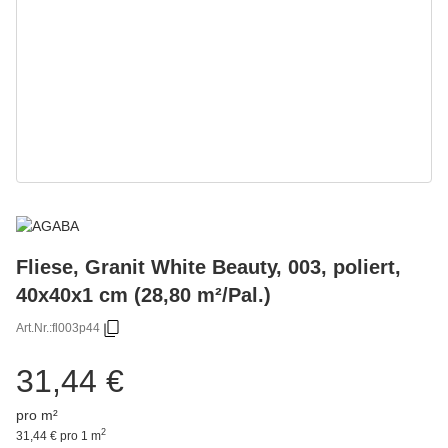
Fliese, Granit White Beauty, 003, poliert,
40x40x1 cm (28,80 m²/Pal.)
Art.Nr.:
fl003p44
31,44 €
pro m²
2
31,44 € pro 1 m