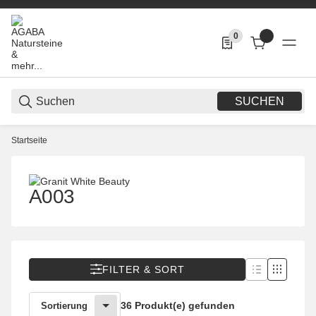
0
0 Produkte in der List
SUCHEN
Startseite
A003
FILTER & SORT
36 Produkt(e) gefunden
Sortierung