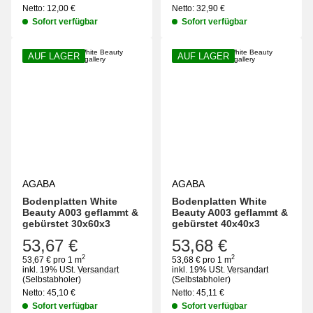
Netto:
12,00
€
Netto:
32,90
€
Sofort verfügbar
Sofort verfügbar
AUF LAGER
AUF LAGER
AGABA
AGABA
Bodenplatten White
Bodenplatten White
Beauty A003 geflammt &
Beauty A003 geflammt &
gebürstet 30x60x3
gebürstet 40x40x3
53,67 €
53,68 €
2
2
53,67 € pro 1 m
53,68 € pro 1 m
inkl. 19% USt.
Versandart
inkl. 19% USt.
Versandart
(Selbstabholer)
(Selbstabholer)
Netto:
45,10
€
Netto:
45,11
€
Sofort verfügbar
Sofort verfügbar