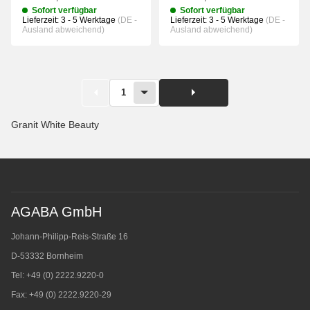
Sofort verfügbar
Sofort verfügbar
Lieferzeit:
3 - 5 Werktage
(DE -
Lieferzeit:
3 - 5 Werktage
(DE -
Ausland abweichend)
Ausland abweichend)
1
Granit White Beauty
AGABA GmbH
Johann-Philipp-Reis-Straße 16
D-53332 Bornheim
Tel: +49 (0) 2222.9220-0
Fax: +49 (0) 2222.9220-29