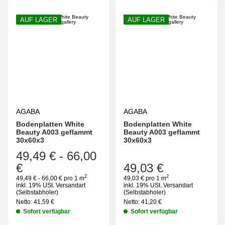
AUF LAGER
AUF LAGER
AGABA
AGABA
Bodenplatten White
Bodenplatten White
Beauty A003 geflammt
Beauty A003 geflammt
30x60x3
30x60x3
49,49 €
-
66,00
€
49,03 €
2
2
49,49 € - 66,00 € pro 1 m
49,03 € pro 1 m
inkl. 19% USt.
Versandart
inkl. 19% USt.
Versandart
(Selbstabholer)
(Selbstabholer)
Netto:
41,59
€
Netto:
41,20
€
Sofort verfügbar
Sofort verfügbar