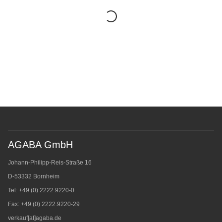
AGABA GmbH
Johann-Philipp-Reis-Straße 16
D-53332 Bornheim
Tel: +49 (0) 2222.9220-0
Fax: +49 (0) 2222.9220-29
verkauf[at]agaba.de