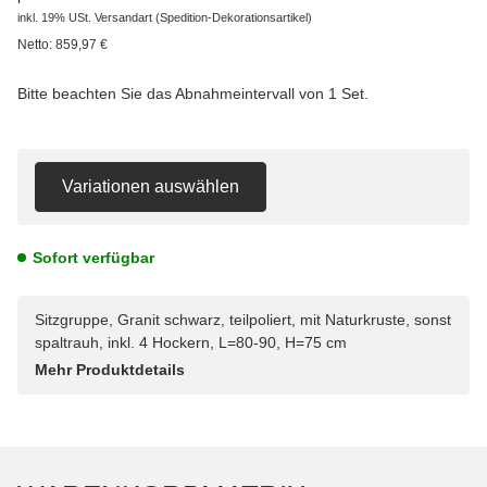
inkl. 19% USt.
Versandart
(Spedition-Dekorationsartikel)
Netto:
859,97
€
Bitte beachten Sie das Abnahmeintervall von 1 Set.
Variationen auswählen
Sofort verfügbar
Sitzgruppe, Granit schwarz, teilpoliert, mit Naturkruste, sonst
spaltrauh, inkl. 4 Hockern, L=80-90, H=75 cm
Mehr Produktdetails