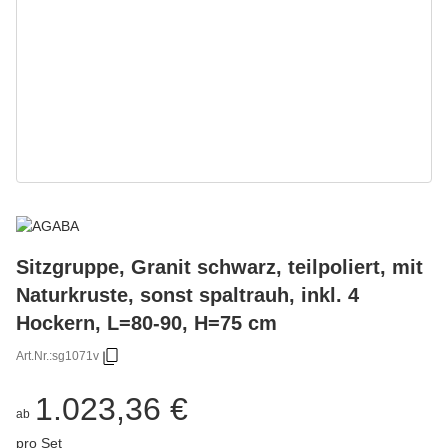
Sitzgruppe, Granit schwarz, teilpoliert, mit
Naturkruste, sonst spaltrauh, inkl. 4
Hockern, L=80-90, H=75 cm
Art.Nr.:
sg1071v
1.023,36 €
ab
pro Set