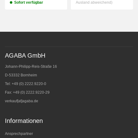
Sofort verfügbar
Ausland abweichend)
AGABA GmbH
Johann-Philipp-Reis-Straße 16
D-53332 Bornheim
Tel: +49 (0) 2222.9220-0
Fax: +49 (0) 2222.9220-29
verkauf[at]agaba.de
Informationen
Ansprechpartner