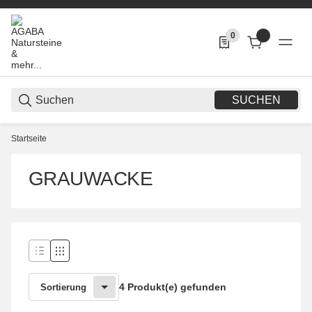
0
0 Produkte in der List
SUCHEN
Startseite
GRAUWACKE
4 Produkt(e) gefunden
Sortierung