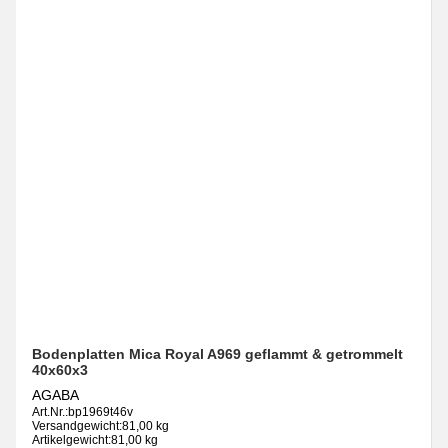
Bodenplatten Mica Royal A969 geflammt & getrommelt
40x60x3
AGABA
Art.Nr.:
bp1969t46v
Versandgewicht:
81,00 kg
Artikelgewicht:
81,00 kg