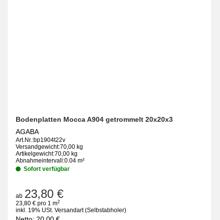
Bodenplatten Mocca A904 getrommelt 20x20x3
AGABA
Art.Nr.:
bp1904t22v
Versandgewicht:
70,00 kg
Artikelgewicht:
70,00 kg
Abnahmeintervall:
0.04 m²
Sofort verfügbar
23,80 €
ab
2
23,80 € pro 1 m
inkl. 19% USt.
Versandart
(Selbstabholer)
Netto:
20,00
€