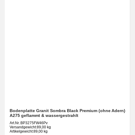
Bodenplatte Granit Sombra Black Premium (ohne Adern)
A275 geflammt & wassergestrahlt
Art.Nr.:
BP3275FW46Pv
Versandgewicht:
89,00 kg
Artikelgewicht:
89,00 kg