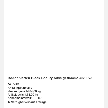
Bodenplatten Black Beauty A084 geflammt 30x60x3
AGABA
Art.Nr.:
bp1084f36v
Versandgewicht:
84,00 kg
Artikelgewicht:
84,00 kg
Abnahmeintervall:
0.18 m²
Verfügbarkeit auf Anfrage