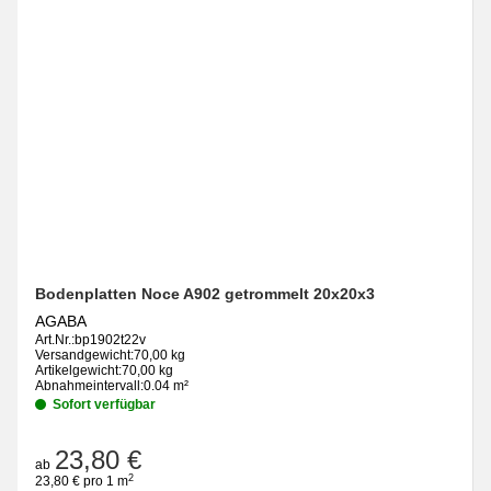
Bodenplatten Noce A902 getrommelt 20x20x3
AGABA
Art.Nr.:
bp1902t22v
Versandgewicht:
70,00 kg
Artikelgewicht:
70,00 kg
Abnahmeintervall:
0.04 m²
Sofort verfügbar
23,80 €
ab
2
23,80 € pro 1 m